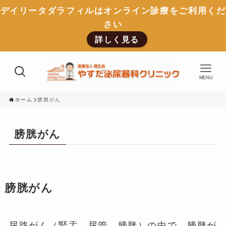
デイリータダラフィルはオンライン診療をご利用くだ
さい
詳しく見る
MENU
ホーム
膀胱がん
膀胱がん
膀胱がん
尿路がん（腎盂、尿管、膀胱）の中で、膀胱が