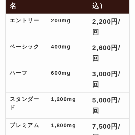
名
込）
エントリー
200mg
2,200円/
回
ベーシック
400mg
2,600円/
回
ハーフ
600mg
3,000円/
回
スタンダー
1,200mg
5,000円/
ド
回
プレミアム
1,800mg
7,500円/