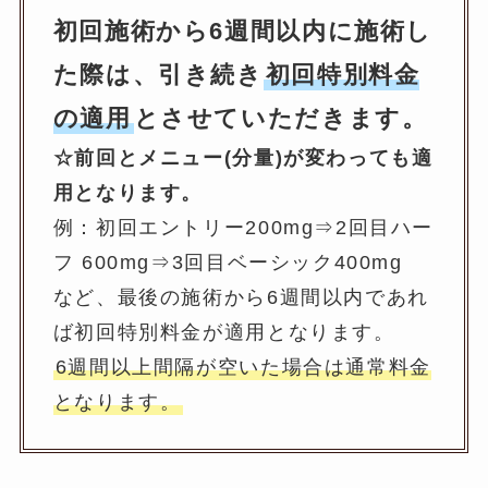
初回施術から6週間以内に施術し
た際は、引き続き
初回特別料金
の適用
とさせていただきます。
☆前回とメニュー(分量)が変わっても適
用となります。
例：初回エントリー200mg⇒2回目ハー
フ 600mg⇒3回目ベーシック400mg
など、最後の施術から6週間以内であれ
ば初回特別料金が適用となります。
6週間以上間隔が空いた場合は通常料金
となります。