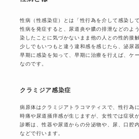
性病（性感染症）とは「性行為を介して感染し
性病を発症すると、尿道炎や膿の排泄などのよ
染したことに気づかないまま他の人との性的接
少しでもいつもと違う違和感を感じたら、泌尿
早期に感染を知って、早期に治療を行えば、ケ
なのです。
クラミジア感染症
病原体はクラミジアトラコマティスで、性行為に
時痛や尿道掻痒感が生じますが、女性では症状
診断は、性器や尿道からの分泌物や、尿、口腔
などで行います。