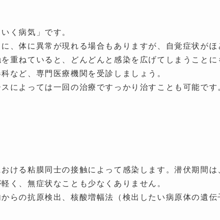
ていく病気」です。
うに、体に異常が現れる場合もありますが、自覚症状がほ
触を重ねていると、どんどんと感染を広げてしまうことに
器科など、専門医療機関を受診しましょう。
ースによっては一回の治療ですっかり治すことも可能です
おける粘膜同士の接触によって感染します。潜伏期間は
が軽く、無症状なことも少なくありません。
内からの抗原検出、核酸増幅法（検出したい病原体の遺伝