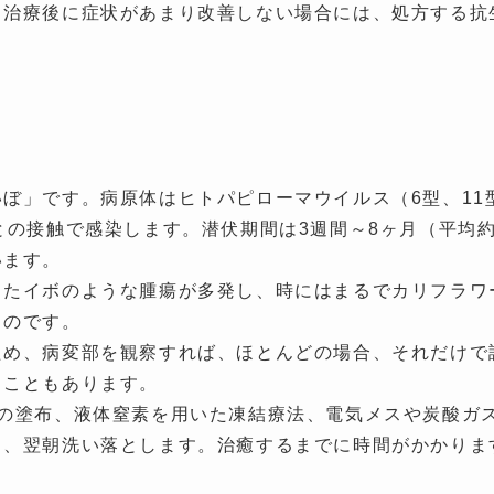
、治療後に症状があまり改善しない場合には、処方する抗
ぼ」です。病原体はヒトパピローマウイルス（6型、11
との接触で感染します。潜伏期間は3週間～8ヶ月（平均
います。
ったイボのような腫瘍が多発し、時にはまるでカリフラワ
ものです。
ため、病変部を観察すれば、ほとんどの場合、それだけで
ることもあります。
薬の塗布、液体窒素を用いた凍結療法、電気メスや炭酸ガ
り、翌朝洗い落とします。治癒するまでに時間がかかりま