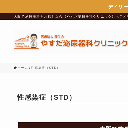
デイリ
大阪で泌尿器科をお探しなら【やすだ泌尿器科クリニック】へご相談
ホーム
性感染症（STD）
性感染症（STD）