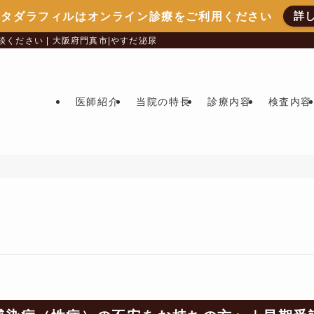
詳
ータダラフィルはオンライン診療をご利用ください
ください | 大阪府門真市|やすだ泌尿器科クリニック【公式サイト】
医師紹介
当院の特長
診療内容
検査内容