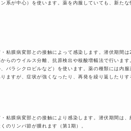
ロン系が中心）を使います。薬を内服していても、新たな
・粘膜病変部との接触によって感染します。潜伏期間は2
部からのウイルス分離、抗原検出や核酸増幅法で行います
ル、バラシクロビルなど）を使います。薬の種類には内服
ありますが、症状が強くなったり、再発を繰り返したりす
膚・粘膜病変部との接触により感染します。潜伏期間は、
くのリンパ節が腫れます（第1期）。