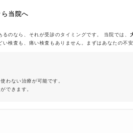
なら当院へ
あるのなら、それが受診のタイミングです。 当院では、
どい検査も、痛い検査もありません。まずはあなたの不
を使わない治療が可能です。
療ができます。