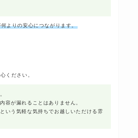
が何よりの安心につながります。
安心ください。
。
内容が漏れることはありません。
という気軽な気持ちでお越しいただける雰