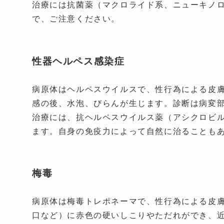
治療には抗菌薬（マクロライド系、ニューキノ
で、ご注意ください。
性器ヘルペス感染症
病原体はヘルペスウイルスで、性行為による皮膚
感の後、水泡、びらんが生じます。診断は病変
治療には、抗ヘルペスウイルス薬（アシクロビ
ます。自身の免疫力によって自然に治ることも
梅毒
病原体は梅毒トレポネーマで、性行為による皮
口など）に赤色の硬いしこりやただれができ、近